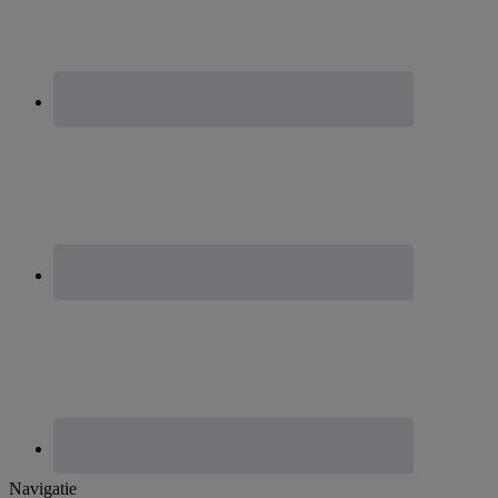
Footer
Navigatie