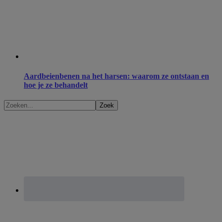
Aardbeienbenen na het harsen: waarom ze ontstaan en
hoe je ze behandelt
Zoeken...