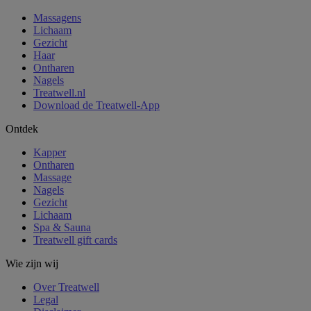
Massagens
Lichaam
Gezicht
Haar
Ontharen
Nagels
Treatwell.nl
Download de Treatwell-App
Ontdek
Kapper
Ontharen
Massage
Nagels
Gezicht
Lichaam
Spa & Sauna
Treatwell gift cards
Wie zijn wij
Over Treatwell
Legal