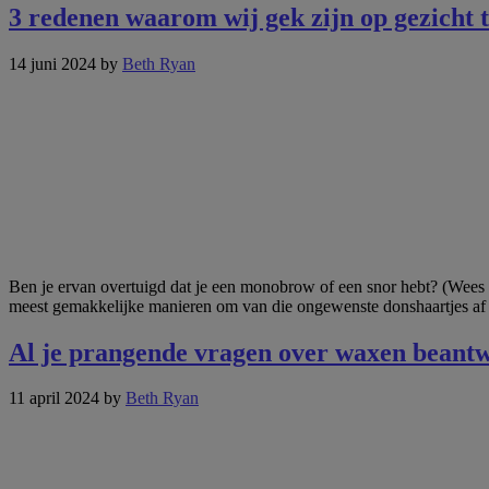
3 redenen waarom wij gek zijn op gezicht 
14 juni 2024
by
Beth Ryan
Ben je ervan overtuigd dat je een monobrow of een snor hebt? (Wees g
meest gemakkelijke manieren om van die ongewenste donshaartjes af t
Al je prangende vragen over waxen beant
11 april 2024
by
Beth Ryan