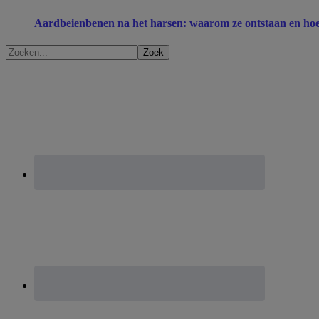
Aardbeienbenen na het harsen: waarom ze ontstaan en hoe 
Zoeken...