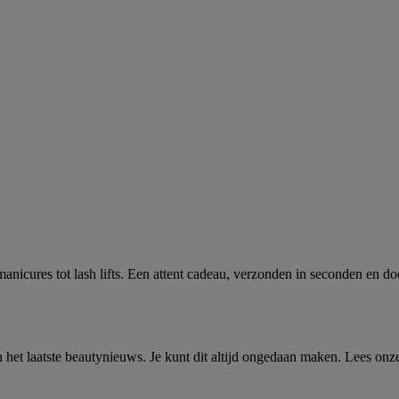
nicures tot lash lifts. Een attent cadeau, verzonden in seconden en doo
n het laatste beautynieuws. Je kunt dit altijd ongedaan maken. Lees on