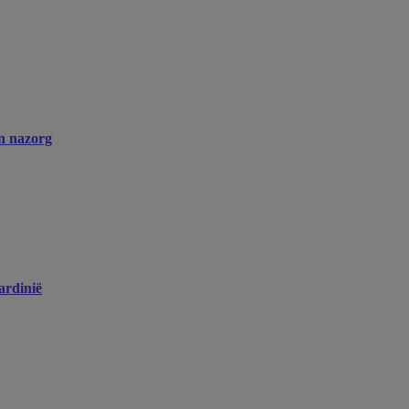
en nazorg
ardinië