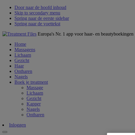
Door naar de hoofd inhoud
Skip to secondary menu
Spring naar de eerste sidebar
Spring naar de voettekst
Europa's Nr. 1 app voor haar- en beautyboekingen
Home
Massagens
Lichaam
Gezicht
Haar
Ontharen
Nagels
Boek je treatment
Massage
Lichaam
Gezicht
Kapper
Nagels
Ontharen
Inloggen