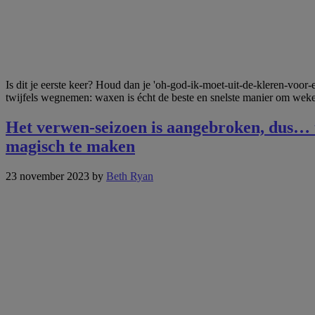
Is dit je eerste keer? Houd dan je 'oh-god-ik-moet-uit-de-kleren-voo
twijfels wegnemen: waxen is écht de beste en snelste manier om weken
Het verwen-seizoen is aangebroken, dus… tr
magisch te maken
23 november 2023
by
Beth Ryan