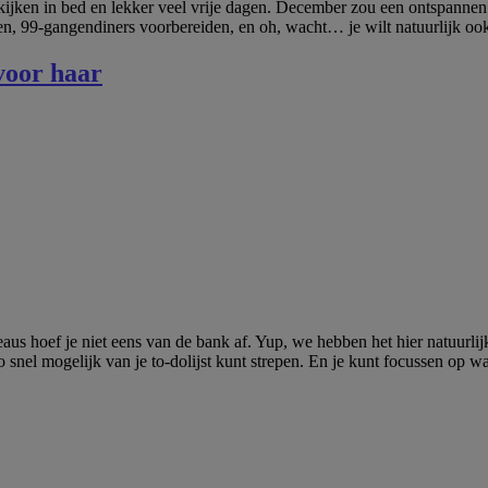
ijken in bed en lekker veel vrije dagen. December zou een ontspannen 
gelen, 99-gangendiners voorbereiden, en oh, wacht… je wilt natuurlijk
 voor haar
 hoef je niet eens van de bank af. Yup, we hebben het hier natuurlijk
o snel mogelijk van je to-dolijst kunt strepen. En je kunt focussen op 