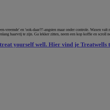
r-een-vreemde' en 'ook-daar?!'-angsten maar onder controle. Waxen valt
lang haarvrij te zijn. Ga lekker zitten, neem een kop koffie en scrol
eat yourself well. Hier vind je Treatwells 